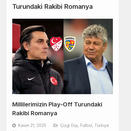
Turundaki Rakibi Romanya
Millilerimizin Play-Off Turundaki
Rakibi Romanya
Kasım 21, 2025
Çizgi Dışı
,
Futbol
,
Türkiye