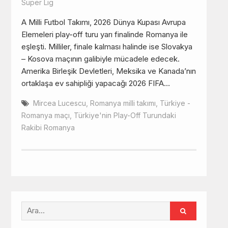
Süper Lig
A Milli Futbol Takımı, 2026 Dünya Kupası Avrupa
Elemeleri play-off turu yarı finalinde Romanya ile
eşleşti. Milliler, finale kalması halinde ise Slovakya
– Kosova maçının galibiyle mücadele edecek.
Amerika Birleşik Devletleri, Meksika ve Kanada’nın
ortaklaşa ev sahipliği yapacağı 2026 FIFA…
Mircea Lucescu
,
Romanya milli takımı
,
Türkiye -
Romanya maçı
,
Türkiye'nin Play-Off Turundaki
Rakibi Romanya