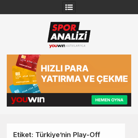
Skip
to
content
Etiket:
Türkiye’nin Play-Off