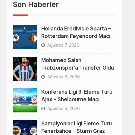
Son Haberler
Hollanda Eredivisie Sparta –
Rotterdam Feyenoord Maçı
Ağustos 7, 2026
Mohamed Salah
Trabzonspor’a Transfer Oldu
Ağustos 6, 2026
Konferans Ligi 3. Eleme Turu
Ajax – Shelbourne Maçı
Ağustos 6, 2026
Şampiyonlar Ligi Eleme Turu
Fenerbahçe – Sturm Graz