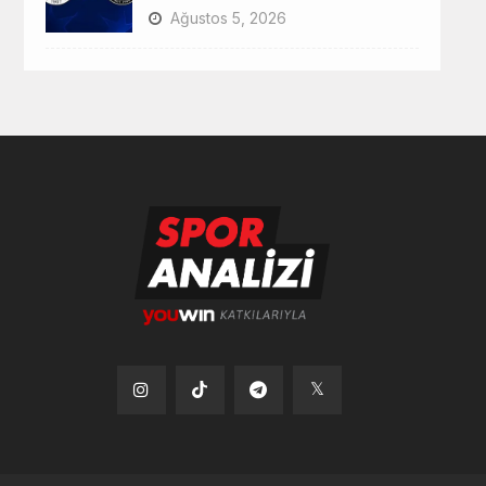
Ağustos 5, 2026
Tiktok
Instagram
Telegram
x