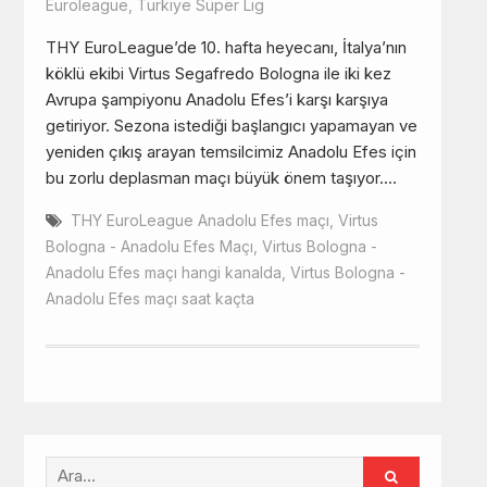
Euroleague
,
Türkiye Süper Lig
THY EuroLeague’de 10. hafta heyecanı, İtalya’nın
köklü ekibi Virtus Segafredo Bologna ile iki kez
Avrupa şampiyonu Anadolu Efes’i karşı karşıya
getiriyor. Sezona istediği başlangıcı yapamayan ve
yeniden çıkış arayan temsilcimiz Anadolu Efes için
bu zorlu deplasman maçı büyük önem taşıyor.…
THY EuroLeague Anadolu Efes maçı
,
Virtus
Bologna - Anadolu Efes Maçı
,
Virtus Bologna -
Anadolu Efes maçı hangi kanalda
,
Virtus Bologna -
Anadolu Efes maçı saat kaçta