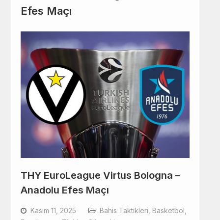
Efes Maçı
THY EuroLeague Virtus Bologna –
Anadolu Efes Maçı
Kasım 11, 2025
Bahis Taktikleri
,
Basketbol
,