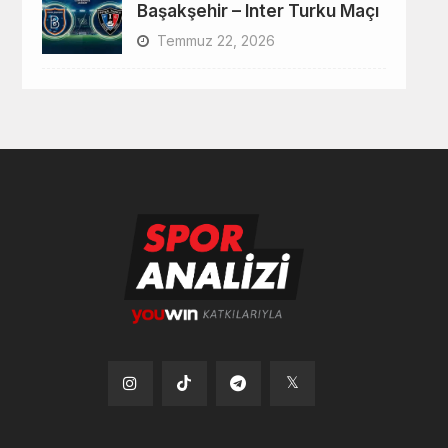
Başakşehir – Inter Turku Maçı
Temmuz 22, 2026
Tiktok
Instagram
Telegram
x