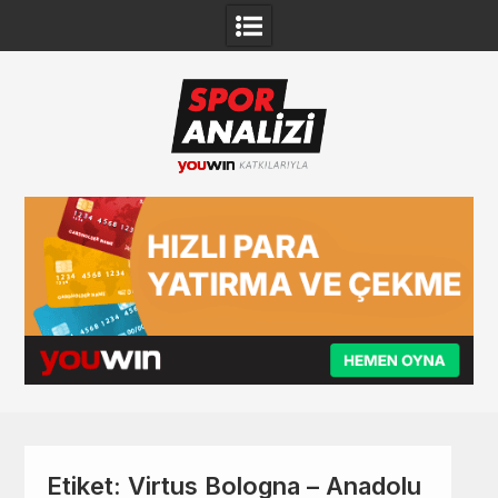
Skip
to
content
Etiket:
Virtus Bologna – Anadolu