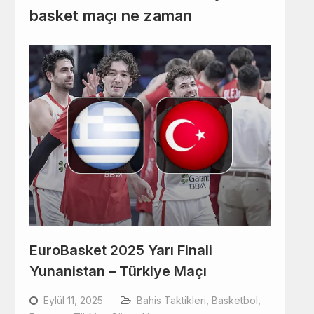
basket maçı ne zaman
EuroBasket 2025 Yarı Finali
Yunanistan – Türkiye Maçı
Eylül 11, 2025
Bahis Taktikleri
,
Basketbol
,