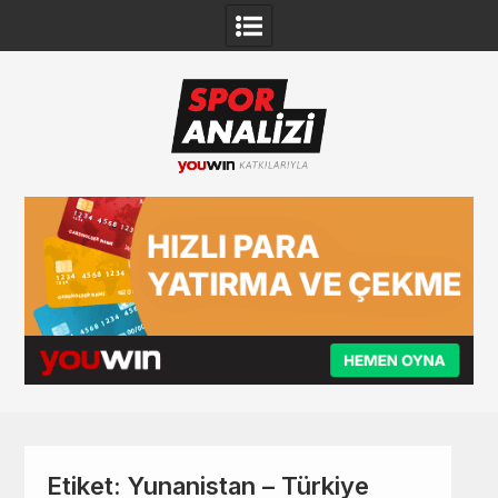
Skip
to
content
Etiket:
Yunanistan – Türkiye