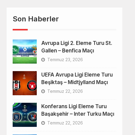
Son Haberler
Avrupa Ligi 2. Eleme Turu St.
Gallen – Benfica Maçı
Temmuz 23, 2026
UEFA Avrupa Ligi Eleme Turu
Beşiktaş – Midtjylland Maçı
Temmuz 22, 2026
Konferans Ligi Eleme Turu
Başakşehir – Inter Turku Maçı
Temmuz 22, 2026