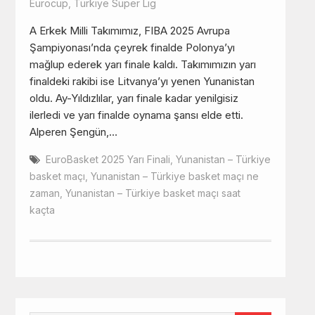
Eurocup
,
Türkiye Süper Lig
A Erkek Milli Takımımız, FIBA 2025 Avrupa
Şampiyonası’nda çeyrek finalde Polonya’yı
mağlup ederek yarı finale kaldı. Takımımızın yarı
finaldeki rakibi ise Litvanya’yı yenen Yunanistan
oldu. Ay-Yıldızlılar, yarı finale kadar yenilgisiz
ilerledi ve yarı finalde oynama şansı elde etti.
Alperen Şengün,…
EuroBasket 2025 Yarı Finali
,
Yunanistan – Türkiye
basket maçı
,
Yunanistan – Türkiye basket maçı ne
zaman
,
Yunanistan – Türkiye basket maçı saat
kaçta