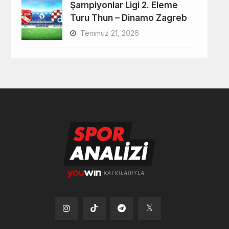
Şampiyonlar Ligi 2. Eleme
Turu Thun – Dinamo Zagreb
Temmuz 21, 2026
Tiktok
Instagram
Telegram
x