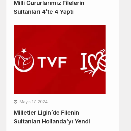
Milli Gururlarımız Filelerin
Sultanları 4’te 4 Yaptı
Mayıs 17, 2024
Milletler Ligin’de Filenin
Sultanları Hollanda’yı Yendi