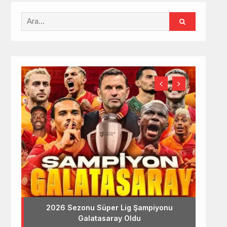
2026 Sezonu Süper Lig Şampiyonu
Galatasaray Oldu