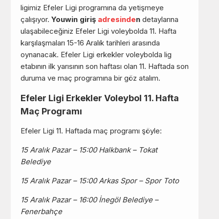
ligimiz Efeler Ligi programına da yetişmeye
çalışıyor.
Youwin giriş
adresinde
n
detaylarına
ulaşabileceğiniz Efeler Ligi voleybolda 11. Hafta
karşılaşmaları 15-16 Aralık tarihleri arasında
oynanacak. Efeler Ligi erkekler voleybolda lig
etabının ilk yarısının son haftası olan 11. Haftada son
duruma ve maç programına bir göz atalım.
Efeler Ligi Erkekler Voleybol 11. Hafta
Maç Programı
Efeler Ligi 11. Haftada maç programı şöyle:
15 Aralık Pazar – 15:00 Halkbank – Tokat
Belediye
15 Aralık Pazar – 15:00 Arkas Spor – Spor Toto
15 Aralık Pazar – 16:00 İnegöl Belediye –
Fenerbahçe