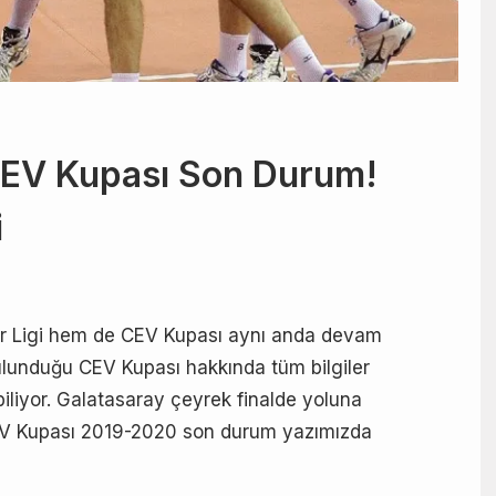
CEV Kupası Son Durum!
i
r Ligi hem de CEV Kupası aynı anda devam
ulunduğu CEV Kupası hakkında tüm bilgiler
biliyor. Galatasaray çeyrek finalde yoluna
EV Kupası 2019-2020 son durum yazımızda