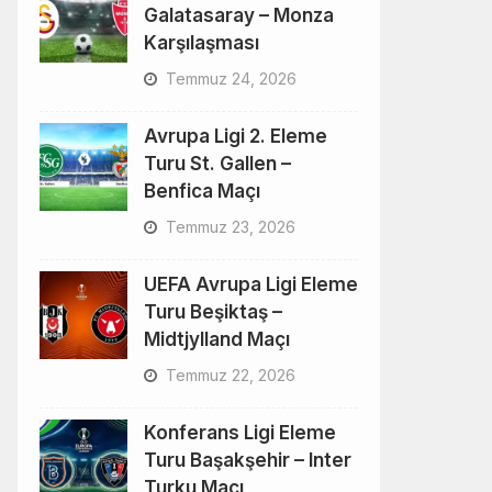
Galatasaray – Monza
Karşılaşması
Temmuz 24, 2026
Avrupa Ligi 2. Eleme
Turu St. Gallen –
Benfica Maçı
Temmuz 23, 2026
UEFA Avrupa Ligi Eleme
Turu Beşiktaş –
Midtjylland Maçı
Temmuz 22, 2026
Konferans Ligi Eleme
Turu Başakşehir – Inter
Turku Maçı