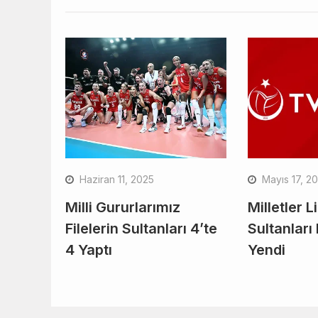
Haziran 11, 2025
Mayıs 17, 2
Milli Gururlarımız
Milletler L
Filelerin Sultanları 4’te
Sultanları
4 Yaptı
Yendi