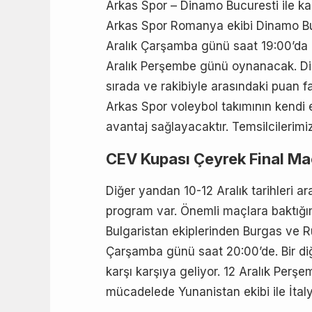
Arkas Spor – Dinamo Bucuresti ile k
Arkas Spor Romanya ekibi Dinamo Bu
Aralık Çarşamba günü saat 19:00’da 
Aralık Perşembe günü oynanacak. Din
sırada ve rakibiyle arasındaki puan far
Arkas Spor voleybol takımının kendi 
avantaj sağlayacaktır. Temsilcilerimi
CEV Kupası Çeyrek Final Ma
Diğer yandan 10-12 Aralık tarihleri 
program var. Önemli maçlara baktığı
Bulgaristan ekiplerinden Burgas ve R
Çarşamba günü saat 20:00’de. Bir di
karşı karşıya geliyor. 12 Aralık Perş
mücadelede Yunanistan ekibi ile İtaly