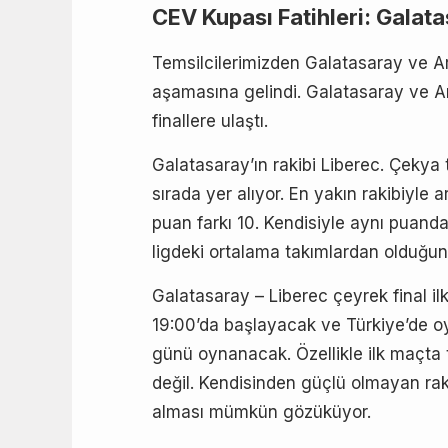
CEV Kupası Fatihleri: Galat
Temsilcilerimizden Galatasaray ve A
aşamasına gelindi. Galatasaray ve A
finallere ulaştı.
Galatasaray’ın rakibi Liberec. Çekya 
sırada yer alıyor. En yakın rakibiyle a
puan farkı 10. Kendisiyle aynı puanda
ligdeki ortalama takımlardan olduğunu
Galatasaray – Liberec çeyrek final i
19:00’da başlayacak ve Türkiye’de o
günü oynanacak. Özellikle ilk maçta t
değil. Kendisinden güçlü olmayan raki
alması mümkün gözüküyor.