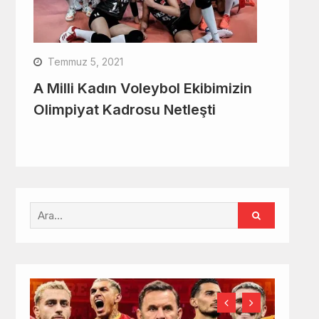
Temmuz 5, 2021
A Milli Kadın Voleybol Ekibimizin
Olimpiyat Kadrosu Netleşti