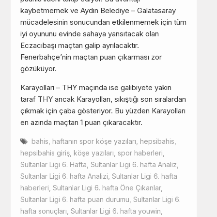
kaybetmemek ve Aydın Belediye – Galatasaray
mücadelesinin sonucundan etkilenmemek için tüm
iyi oyununu evinde sahaya yansıtacak olan
Eczacıbaşı maçtan galip ayrılacaktır.
Fenerbahçe’nin maçtan puan çıkarması zor
gözüküyor.
Karayolları – THY maçında ise galibiyete yakın
taraf THY ancak Karayolları, sıkıştığı son sıralardan
çıkmak için çaba gösteriyor. Bu yüzden Karayolları
en azında maçtan 1 puan çıkaracaktır.
bahis
,
haftanın spor köşe yazıları
,
hepsibahis
,
hepsibahis giriş
,
köşe yazıları
,
spor haberleri
,
Sultanlar Ligi 6. Hafta
,
Sultanlar Ligi 6. hafta Analiz
,
Sultanlar Ligi 6. hafta Analizi
,
Sultanlar Ligi 6. hafta
haberleri
,
Sultanlar Ligi 6. hafta Öne Çıkanlar
,
Sultanlar Ligi 6. hafta puan durumu
,
Sultanlar Ligi 6.
hafta sonuçları
,
Sultanlar Ligi 6. hafta youwin
,