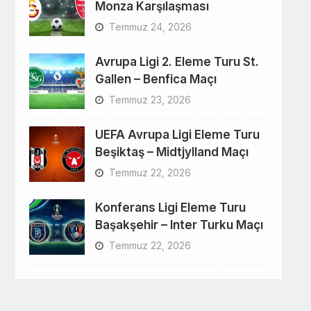
Monza Karşılaşması
Temmuz 24, 2026
Avrupa Ligi 2. Eleme Turu St.
Gallen – Benfica Maçı
Temmuz 23, 2026
UEFA Avrupa Ligi Eleme Turu
Beşiktaş – Midtjylland Maçı
Temmuz 22, 2026
Konferans Ligi Eleme Turu
Başakşehir – Inter Turku Maçı
Temmuz 22, 2026