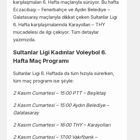
karşılaşmaları 6. Hafta maçlarıyla sürüyor. Bu hafta
Eczacıbaşı – Fenerbahçe ve Aydın Belediye –
Galatasaray maçlarıyla dikkat çeken Sultanlar Ligi
6. Hafta karşılaşmalarında Karayolları – THY
mücadelesi de ilgi çekiyor. Tüm detaylar
yazımızda.
Sultanlar Ligi Kadınlar Voleybol 6.
Hafta Maç Programı
Sultanlar Ligi 6. Haftada da tüm hızıyla sürerken,
tüm maç programı ise şöyle:
2 Kasım Cumartesi – 15:00 PTT – Beşiktaş
2 Kasım Cumartesi – 15:00 Aydın Belediye –
Galatasaray
2 Kasım Cumartesi – 16:00 THY – Karayolları
2 Kasım Cumartesi – 17:00 Vakıfbank –