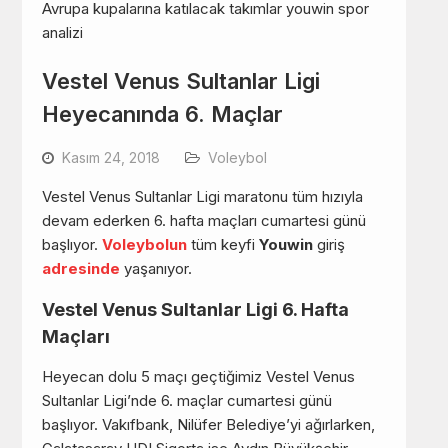
Vestel Venus Sultanlar Ligi
Heyecanında 6. Maçlar
Kasım 24, 2018
Voleybol
Vestel Venus Sultanlar Ligi maratonu tüm hızıyla
devam ederken 6. hafta maçları cumartesi günü
başlıyor.
Voleybolun
tüm keyfi
Youwin
giriş
adresinde
yaşanıyor.
Vestel Venus Sultanlar Ligi 6. Hafta
Maçları
Heyecan dolu 5 maçı geçtiğimiz Vestel Venus
Sultanlar Ligi’nde 6. maçlar cumartesi günü
başlıyor. Vakıfbank, Nilüfer Belediye’yi ağırlarken,