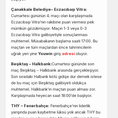
Çanakkale Belediye– Eczacıbaşı Vitra:
Cumartesi gününün 4. maçı olan karşılaşmada
Eczacıbaşı Vitra’nın rakibine puan vermesi pek
mümkün gözükmüyor. Maçın 1-3 veya 0-3
Eczacıbaşı Vitra galibiyetiyle sonuçlanması
muhtemel. Müsabakanın başlama saati 17:00. Bu
maçtan ve tüm maçlardan önce tahmincilerin
uğrak yeri yine
Youwin
giriş
adresi
oluyor.
Beşiktaş – Halkbank:
Cumartesi gününde son
maç Beşiktaş – Halkbank arasında gerçekleşiyor.
Son sıradaki Halbank kötü gidişe dur demek istese
de bu maç için Beşiktaş galibiyeti oldukça
muhtemel. Halkbank’ın maçtan puan alması zor.
Karşılaşmada heyecan saat 18:00’de başlıyor.
THY – Fenerbahçe:
Fenerbahçe’nin liderlik
yarışında puan kaybetme lüksü yok ancak THY bu