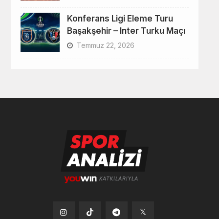
Konferans Ligi Eleme Turu
Başakşehir – Inter Turku Maçı
Temmuz 22, 2026
Tiktok