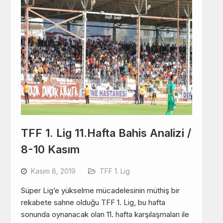
TFF 1. Lig 11.Hafta Bahis Analizi /
8-10 Kasım
Kasım 8, 2019
TFF 1. Lig
Süper Lig’e yükselme mücadelesinin müthiş bir
rekabete sahne olduğu TFF 1. Lig, bu hafta
sonunda oynanacak olan 11. hafta karşılaşmaları ile