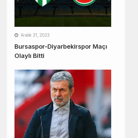
Aralık 21, 2023
Bursaspor-Diyarbekirspor Maçı
Olaylı Bitti