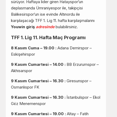
sürüyor. Haftaya lider giren Hatayspor’un
deplasmanda Ümraniyespor ile, takipçisi
Balıkesirspor’un ise evinde Altınordu ile
karşılaşacağı TFF 1. Lig 11. hafta karşılaşmalarını
Youwin giriş
adresinde
bulabilirsiniz.
TFF 1. Lig 11. Hafta Maç Programı
8 Kasım Cuma – 19.00 :
Adana Demirspor –
Eskişehirspor
9 Kasım Cumartesi – 14.00 :
BB Erzurumspor –
Akhisarspor
9 Kasım Cumartesi – 16.30 :
Giresunspor –
Osmanlıspor FK
9 Kasım Cumartesi – 16.30 :
İstanbulspor – Ekol
Göz Menemenspor
9 Kasım Cumartesi – 19.00 :
Altay – Fatih