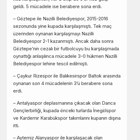
geldi. 5 mücadele ise berabere sona erdi.
– Göztepe ile Nazilli Belediyespor, 2015-2016
sezonunda yine kupada karşılaşmıştı. Tek maç
üzerinden oynanan karşılaşmayı Nazilli
Belediyespor 2-1 kazanmıştı. Ancak daha sonra
Göztepe’nin cezalı bir futbolcuyu bu karşılaşmada
oynattığı anlaşılınca mücadele 3-0 hükmen Nazilli
Belediyespor lehine tescil edilmişti.
– Çaykur Rizespor ile Balıkesirspor Baltok arasında
oynanan son 4 mücadelenin 3’ü berabere sona
erdi.
– Antalyaspor deplasmanına çıkacak olan Darıca
Gençlerbirliği, kupada önceki turlarda İnegölspor
ve Kardemir Karabükspor takımlarını kupanın dışına
itti.
– Aytemiz Alanyaspor ile karşılaşacak olan