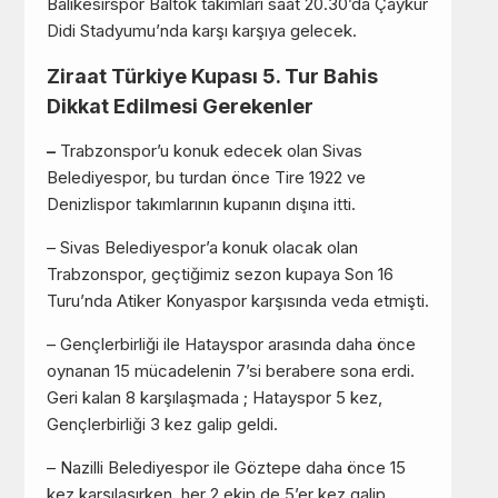
Balıkesirspor Baltok takımları saat 20.30’da Çaykur
Didi Stadyumu’nda karşı karşıya gelecek.
Ziraat Türkiye Kupası 5. Tur Bahis
Dikkat Edilmesi Gerekenler
–
Trabzonspor’u konuk edecek olan Sivas
Belediyespor, bu turdan önce Tire 1922 ve
Denizlispor takımlarının kupanın dışına itti.
– Sivas Belediyespor’a konuk olacak olan
Trabzonspor, geçtiğimiz sezon kupaya Son 16
Turu’nda Atiker Konyaspor karşısında veda etmişti.
– Gençlerbirliği ile Hatayspor arasında daha önce
oynanan 15 mücadelenin 7’si berabere sona erdi.
Geri kalan 8 karşılaşmada ; Hatayspor 5 kez,
Gençlerbirliği 3 kez galip geldi.
– Nazilli Belediyespor ile Göztepe daha önce 15
kez karşılaşırken, her 2 ekip de 5’er kez galip