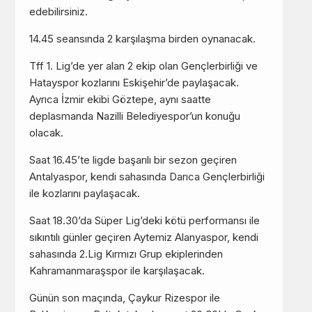
edebilirsiniz.
14.45 seansında 2 karşılaşma birden oynanacak.
Tff 1. Lig’de yer alan 2 ekip olan Gençlerbirliği ve
Hatayspor kozlarını Eskişehir’de paylaşacak.
Ayrıca İzmir ekibi Göztepe, aynı saatte
deplasmanda Nazilli Belediyespor’un konuğu
olacak.
Saat 16.45’te ligde başarılı bir sezon geçiren
Antalyaspor, kendi sahasında Darıca Gençlerbirliği
ile kozlarını paylaşacak.
Saat 18.30’da Süper Lig’deki kötü performansı ile
sıkıntılı günler geçiren Aytemiz Alanyaspor, kendi
sahasında 2.Lig Kırmızı Grup ekiplerinden
Kahramanmaraşspor ile karşılaşacak.
Günün son maçında, Çaykur Rizespor ile