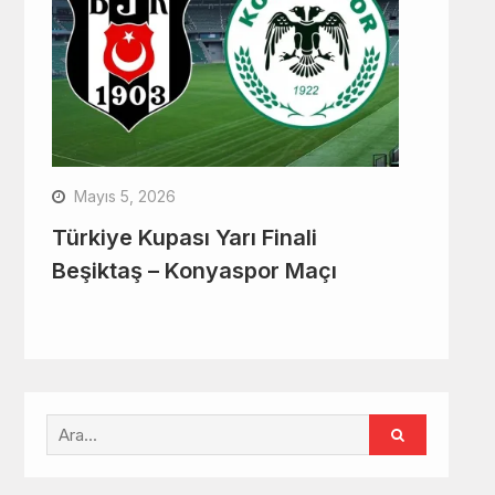
Mayıs 5, 2026
Türkiye Kupası Yarı Finali
Beşiktaş – Konyaspor Maçı