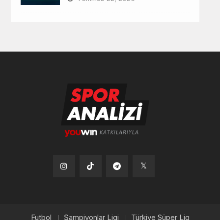
Tiktok
Instagram
Telegram
x
Futbol
Şampiyonlar Ligi
Türkiye Süper Lig