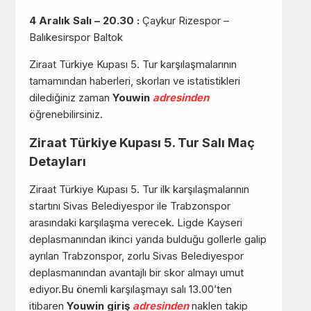
4 Aralık Salı – 20.30 :
Çaykur Rizespor –
Balıkesirspor Baltok
Ziraat Türkiye Kupası 5. Tur karşılaşmalarının
tamamından haberleri, skorları ve istatistikleri
dilediğiniz zaman
Youwin
adresinden
öğrenebilirsiniz.
Ziraat Türkiye Kupası 5. Tur Salı Maç
Detayları
Ziraat Türkiye Kupası 5. Tur ilk karşılaşmalarının
startını Sivas Belediyespor ile Trabzonspor
arasındaki karşılaşma verecek. Ligde Kayseri
deplasmanından ikinci yarıda bulduğu gollerle galip
ayrılan Trabzonspor, zorlu Sivas Belediyespor
deplasmanından avantajlı bir skor almayı umut
ediyor.Bu önemli karşılaşmayı salı 13.00’ten
itibaren
Youwin giriş
adresinden
naklen takip