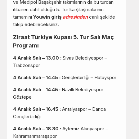
ve Medipol Başakşehir takımlarının da bu turdan
itibaren dahil olduğu 5. Tur karşılaşmalarının
tamamını
Youwin giriş
adresinden
canlı şekilde
takip edebileceksiniz.
Ziraat Türkiye Kupası 5. Tur Salı Maç
Programı
4 Aralık Salı – 13.00 :
Sivas Belediyespor –
Trabzonspor
4 Aralık Salı – 14.45 :
Gençlerbirliği – Hatayspor
4 Aralık Salı – 14.45 :
Nazilli Belediyespor –
Göztepe
4 Aralık Salı – 16.45 :
Antalyaspor – Darıca
Gençlerbirliği
4 Aralık Salı – 18.30 :
Aytemiz Alanyaspor –
Kahramanmaraşspor