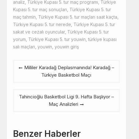
analiz
,
Türkiye Kupası 5. tur maç programı
,
Türkiye
Kupası 5. tur maç sonuçları
,
Türkiye Kupası 5. tur
maç tahmin
,
Türkiye Kupası 5. tur maçları saat kaçta
,
Türkiye Kupası 5. tur nerede
,
Türkiye Kupası 5. tur
sakat ve cezalı oyuncular
,
Türkiye Kupası 5. tur
yorum
,
Türkiye Kupası 5. tur youwin
,
türkiye kupası
salı maçları
,
youwin
,
youwin giriş
Yazı
Milliler Karadağ Deplasmanında! Karadağ –
gezinmesi
Türkiye Basketbol Maçı
Tahincioğlu Basketbol Ligi 9. Hafta Başlıyor –
Maç Analizleri
Benzer Haberler