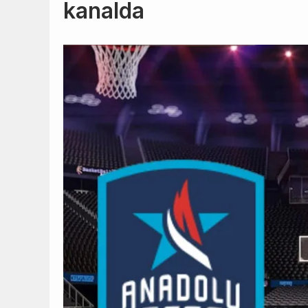
kanalda