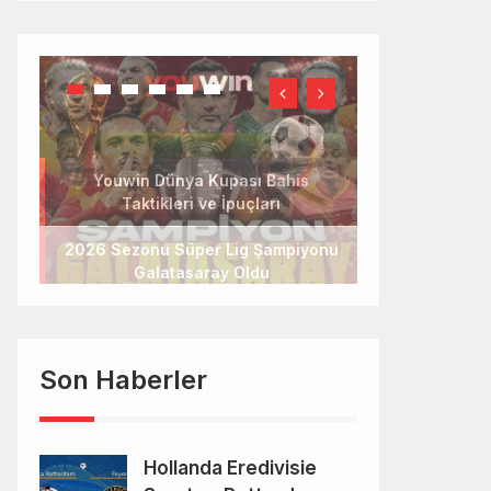
2026 Sezonu Süper Lig Şampiyonu
Galatasaray Oldu
Son Haberler
Hollanda Eredivisie