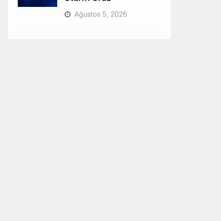
Ağustos 5, 2026