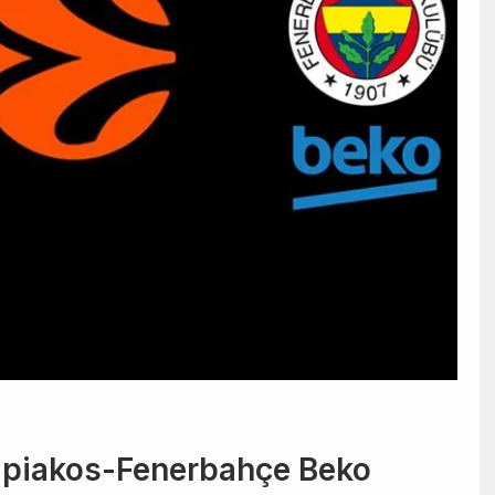
mpiakos-Fenerbahçe Beko