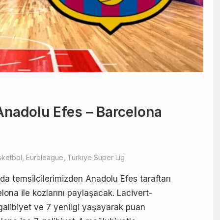
Anadolu Efes – Barcelona
sketbol
,
Euroleague
,
Türkiye Süper Lig
nda temsilcilerimizden Anadolu Efes taraftarı
ona ile kozlarını paylaşacak. Lacivert-
 galibiyet ve 7 yenilgi yaşayarak puan