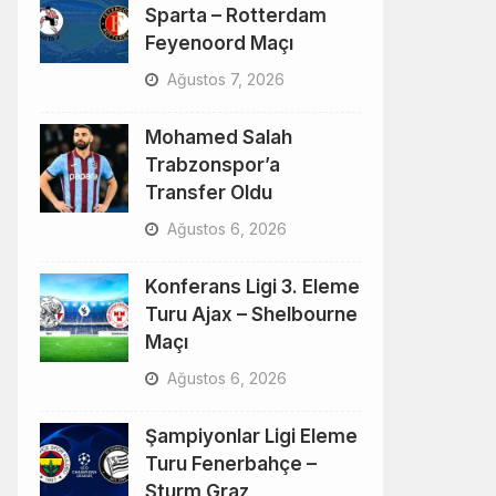
Sparta – Rotterdam
Feyenoord Maçı
Ağustos 7, 2026
Mohamed Salah
Trabzonspor’a
Transfer Oldu
Ağustos 6, 2026
Konferans Ligi 3. Eleme
Turu Ajax – Shelbourne
Maçı
Ağustos 6, 2026
Şampiyonlar Ligi Eleme
Turu Fenerbahçe –
Sturm Graz