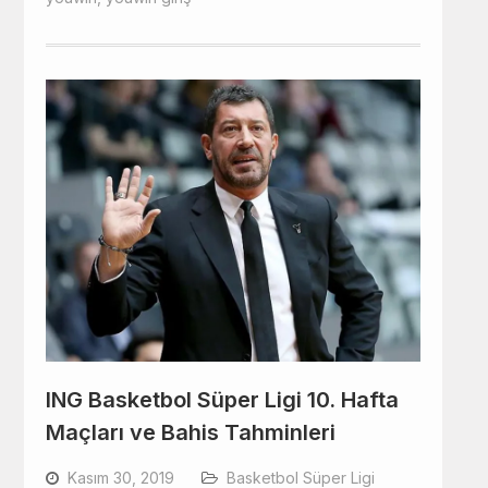
ING Basketbol Süper Ligi 10. Hafta
Maçları ve Bahis Tahminleri
Kasım 30, 2019
Basketbol Süper Ligi