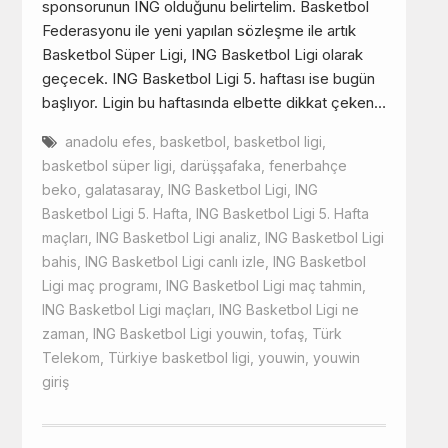
sponsorunun ING olduğunu belirtelim. Basketbol
Federasyonu ile yeni yapılan sözleşme ile artık
Basketbol Süper Ligi, ING Basketbol Ligi olarak
geçecek. ING Basketbol Ligi 5. haftası ise bugün
başlıyor. Ligin bu haftasında elbette dikkat çeken…
anadolu efes
,
basketbol
,
basketbol ligi
,
basketbol süper ligi
,
darüşşafaka
,
fenerbahçe
beko
,
galatasaray
,
ING Basketbol Ligi
,
ING
Basketbol Ligi 5. Hafta
,
ING Basketbol Ligi 5. Hafta
maçları
,
ING Basketbol Ligi analiz
,
ING Basketbol Ligi
bahis
,
ING Basketbol Ligi canlı izle
,
ING Basketbol
Ligi maç programı
,
ING Basketbol Ligi maç tahmin
,
ING Basketbol Ligi maçları
,
ING Basketbol Ligi ne
zaman
,
ING Basketbol Ligi youwin
,
tofaş
,
Türk
Telekom
,
Türkiye basketbol ligi
,
youwin
,
youwin
giriş