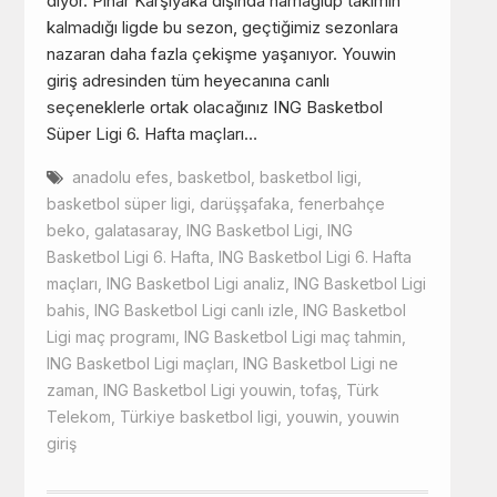
diyor. Pınar Karşıyaka dışında namağlup takımın
kalmadığı ligde bu sezon, geçtiğimiz sezonlara
nazaran daha fazla çekişme yaşanıyor. Youwin
giriş adresinden tüm heyecanına canlı
seçeneklerle ortak olacağınız ING Basketbol
Süper Ligi 6. Hafta maçları…
anadolu efes
,
basketbol
,
basketbol ligi
,
basketbol süper ligi
,
darüşşafaka
,
fenerbahçe
beko
,
galatasaray
,
ING Basketbol Ligi
,
ING
Basketbol Ligi 6. Hafta
,
ING Basketbol Ligi 6. Hafta
maçları
,
ING Basketbol Ligi analiz
,
ING Basketbol Ligi
bahis
,
ING Basketbol Ligi canlı izle
,
ING Basketbol
Ligi maç programı
,
ING Basketbol Ligi maç tahmin
,
ING Basketbol Ligi maçları
,
ING Basketbol Ligi ne
zaman
,
ING Basketbol Ligi youwin
,
tofaş
,
Türk
Telekom
,
Türkiye basketbol ligi
,
youwin
,
youwin
giriş