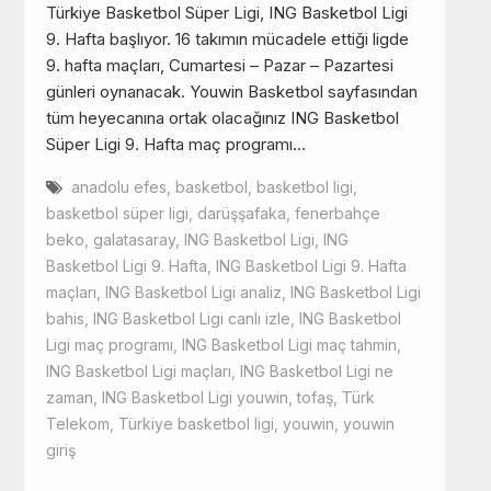
Türkiye Basketbol Süper Ligi, ING Basketbol Ligi
9. Hafta başlıyor. 16 takımın mücadele ettiği ligde
9. hafta maçları, Cumartesi – Pazar – Pazartesi
günleri oynanacak. Youwin Basketbol sayfasından
tüm heyecanına ortak olacağınız ING Basketbol
Süper Ligi 9. Hafta maç programı…
anadolu efes
,
basketbol
,
basketbol ligi
,
basketbol süper ligi
,
darüşşafaka
,
fenerbahçe
beko
,
galatasaray
,
ING Basketbol Ligi
,
ING
Basketbol Ligi 9. Hafta
,
ING Basketbol Ligi 9. Hafta
maçları
,
ING Basketbol Ligi analiz
,
ING Basketbol Ligi
bahis
,
ING Basketbol Ligi canlı izle
,
ING Basketbol
Ligi maç programı
,
ING Basketbol Ligi maç tahmin
,
ING Basketbol Ligi maçları
,
ING Basketbol Ligi ne
zaman
,
ING Basketbol Ligi youwin
,
tofaş
,
Türk
Telekom
,
Türkiye basketbol ligi
,
youwin
,
youwin
giriş