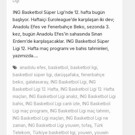
Ligi
ING Basketbol Süper Ligi’nde 12. hafta bugün
başlıyor. Haftaiçi Euroleague’de karşılaşan iki dev;
Anadolu Efes ve Fenerbahçe Beko, sezonda 3.
kez, bugün Anadolu Efes’in sahasında Sinan
Erdem’de karşılaşacaklar. ING Basketbol Süper
Ligi 12. Hafta maç programı ve bahis tahminleri,
yazımızda.…
anadolu efes
,
basketbol
,
basketbol ligi
,
basketbol süper ligi
,
darüşşafaka
,
fenerbahçe
beko
,
galatasaray
,
ING Basketbol Ligi
,
ING
Basketbol Ligi 12. Hafta
,
ING Basketbol Ligi 12. Hafta
maçları
,
ING Basketbol Ligi analiz
,
ING Basketbol Ligi
bahis
,
ING Basketbol Ligi canlı izle
,
ING Basketbol
Ligi maç programı
,
ING Basketbol Ligi maç tahmin
,
ING Basketbol Ligi maçları
,
ING Basketbol Ligi ne
zaman
,
ING Basketbol Ligi youwin
,
tofaş
,
Türk
Telekom
,
Türkiye basketbol ligi
,
youwin
,
youwin