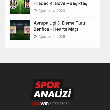
Hradec Kralove – Beşiktaş
Ağustos 4, 2026
Avrupa Ligi 3. Eleme Turu
Benfica – Hearts Maçı
Ağustos 4, 2026