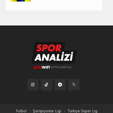
Tiktok
Instagram
Telegram
x
Futbol
Şampiyonlar Ligi
Türkiye Süper Lig