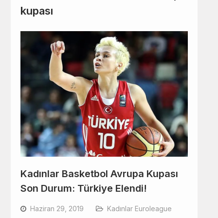
kupası
Kadınlar Basketbol Avrupa Kupası
Son Durum: Türkiye Elendi!
Haziran 29, 2019
Kadınlar Euroleague