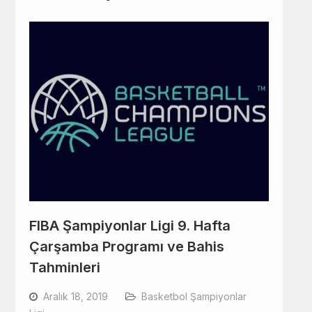
FIBA Şampiyonlar Ligi 9. Hafta
Çarşamba Programı ve Bahis
Tahminleri
Aralık 18, 2019
Basketbol Şampiyonlar