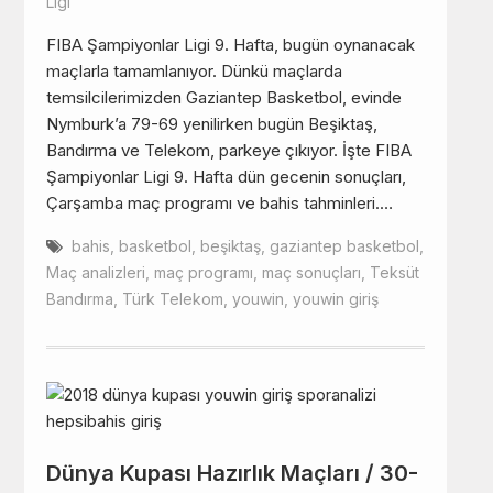
Ligi
FIBA Şampiyonlar Ligi 9. Hafta, bugün oynanacak
maçlarla tamamlanıyor. Dünkü maçlarda
temsilcilerimizden Gaziantep Basketbol, evinde
Nymburk’a 79-69 yenilirken bugün Beşiktaş,
Bandırma ve Telekom, parkeye çıkıyor. İşte FIBA
Şampiyonlar Ligi 9. Hafta dün gecenin sonuçları,
Çarşamba maç programı ve bahis tahminleri.…
bahis
,
basketbol
,
beşiktaş
,
gaziantep basketbol
,
Maç analizleri
,
maç programı
,
maç sonuçları
,
Teksüt
Bandırma
,
Türk Telekom
,
youwin
,
youwin giriş
Dünya Kupası Hazırlık Maçları / 30-