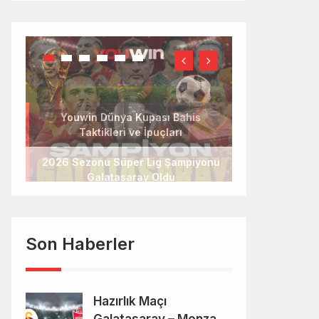
2026 Sezonu Süper Lig Şampiyonu
Galatasaray Oldu
Son Haberler
Hazırlık Maçı