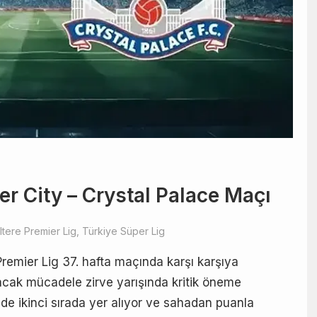
r City – Crystal Palace Maçı
iltere Premier Lig
,
Türkiye Süper Lig
remier Lig 37. hafta maçında karşı karşıya
cak mücadele zirve yarışında kritik öneme
de ikinci sırada yer alıyor ve sahadan puanla