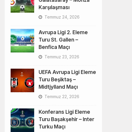
Galatasaray – Monza
Karşılaşması
Temmuz 24, 2026
Avrupa Ligi 2. Eleme
Turu St. Gallen –
Benfica Maçı
Temmuz 23, 2026
UEFA Avrupa Ligi Eleme
Turu Beşiktaş –
Midtjylland Maçı
Temmuz 22, 2026
Konferans Ligi Eleme
Turu Başakşehir – Inter
Turku Maçı