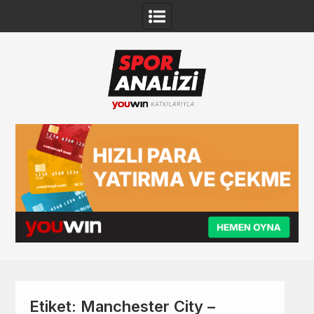
Skip
to
content
Etiket:
Manchester City –