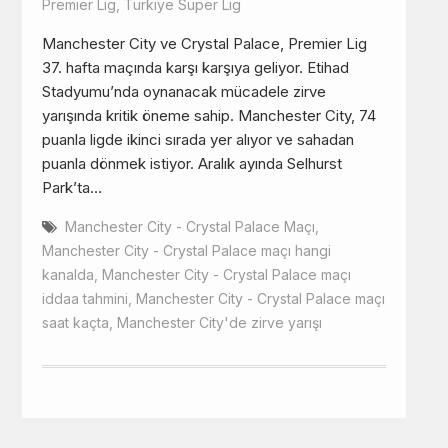
Premier Lig
,
Türkiye Süper Lig
Manchester City ve Crystal Palace, Premier Lig
37. hafta maçında karşı karşıya geliyor. Etihad
Stadyumu’nda oynanacak mücadele zirve
yarışında kritik öneme sahip. Manchester City, 74
puanla ligde ikinci sırada yer alıyor ve sahadan
puanla dönmek istiyor. Aralık ayında Selhurst
Park’ta…
Manchester City - Crystal Palace Maçı
,
Manchester City - Crystal Palace maçı hangi
kanalda
,
Manchester City - Crystal Palace maçı
iddaa tahmini
,
Manchester City - Crystal Palace maçı
saat kaçta
,
Manchester City'de zirve yarışı