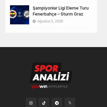
Şampiyonlar Ligi Eleme Turu
Fenerbahçe – Sturm Graz
Ağustos 5, 2026
Tiktok