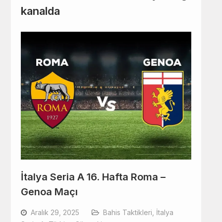
kanalda
İtalya Seria A 16. Hafta Roma –
Genoa Maçı
Aralık 29, 2025
Bahis Taktikleri
,
İtalya