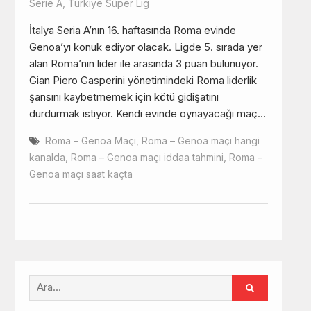
Serie A
,
Türkiye Süper Lig
İtalya Seria A’nın 16. haftasında Roma evinde
Genoa’yı konuk ediyor olacak. Ligde 5. sırada yer
alan Roma’nın lider ile arasında 3 puan bulunuyor.
Gian Piero Gasperini yönetimindeki Roma liderlik
şansını kaybetmemek için kötü gidişatını
durdurmak istiyor. Kendi evinde oynayacağı maç…
Roma – Genoa Maçı
,
Roma – Genoa maçı hangi
kanalda
,
Roma – Genoa maçı iddaa tahmini
,
Roma –
Genoa maçı saat kaçta