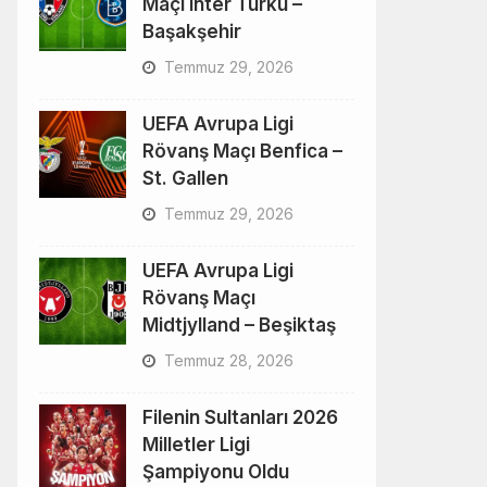
Maçı Inter Turku –
Başakşehir
Temmuz 29, 2026
UEFA Avrupa Ligi
Rövanş Maçı Benfica –
St. Gallen
Temmuz 29, 2026
UEFA Avrupa Ligi
Rövanş Maçı
Midtjylland – Beşiktaş
Temmuz 28, 2026
Filenin Sultanları 2026
Milletler Ligi
Şampiyonu Oldu