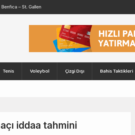
n
UEFA Avrupa Ligi Rövanş Maçı Midtjylland –
Filen
Beşiktaş
Tenis
Voleybol
Çizgi Dışı
Bahis Taktikleri
çı iddaa tahmini