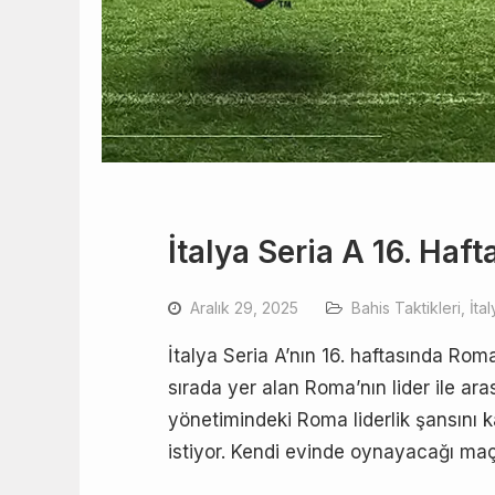
İtalya Seria A 16. Ha
Aralık 29, 2025
Bahis Taktikleri
,
İta
İtalya Seria A’nın 16. haftasında Ro
sırada yer alan Roma’nın lider ile ar
yönetimindeki Roma liderlik şansını 
istiyor. Kendi evinde oynayacağı m