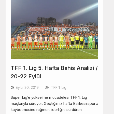
TFF 1. Lig 5. Hafta Bahis Analizi /
20-22 Eylül
Eylül 20, 2019
TFF 1. Lig
Süper Lig’e yükselme mücadelesi TFF 1. Lig
maçlarıyla sürüyor. Geçtiğimiz hafta Balıkesirspor’a
kaybetmesine rağmen liderliğini sürdüren