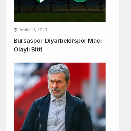
Aralık 21, 2023
Bursaspor-Diyarbekirspor Maçı
Olaylı Bitti