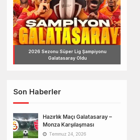
2026 Sezonu Süper Lig Şampiyonu
Galatasaray Oldu
Son Haberler
Hazırlık Maçı Galatasaray –
Monza Karşılaşması
Temmuz 24, 2026