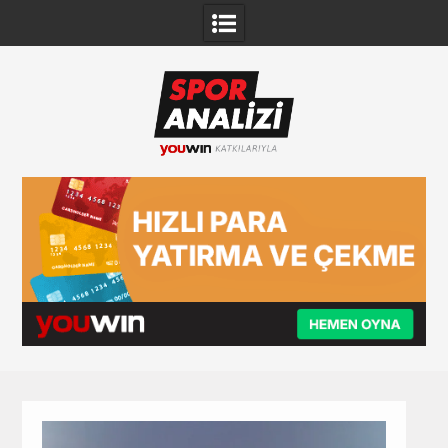
Skip
to
content