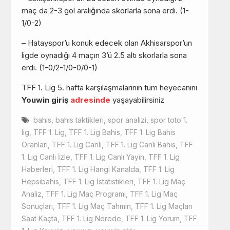
maç da 2-3 gol aralığında skorlarla sona erdi. (1-
1/0-2)
– Hatayspor’u konuk edecek olan Akhisarspor’un
ligde oynadığı 4 maçın 3’ü 2.5 altı skorlarla sona
erdi. (1-0/2-1/0-0/0-1)
TFF 1. Lig 5. hafta karşılaşmalarının tüm heyecanını
Youwin giriş
adresinde
yaşayabilirsiniz
bahis
,
bahis taktikleri
,
spor analizi
,
spor toto 1.
lig
,
TFF 1. Lig
,
TFF 1. Lig Bahis
,
TFF 1. Lig Bahis
Oranları
,
TFF 1. Lig Canlı
,
TFF 1. Lig Canlı Bahis
,
TFF
1. Lig Canlı İzle
,
TFF 1. Lig Canlı Yayın
,
TFF 1. Lig
Haberleri
,
TFF 1. Lig Hangi Kanalda
,
TFF 1. Lig
Hepsibahis
,
TFF 1. Lig İstatistikleri
,
TFF 1. Lig Maç
Analiz
,
TFF 1. Lig Maç Programı
,
TFF 1. Lig Maç
Sonuçları
,
TFF 1. Lig Maç Tahmin
,
TFF 1. Lig Maçları
Saat Kaçta
,
TFF 1. Lig Nerede
,
TFF 1. Lig Yorum
,
TFF