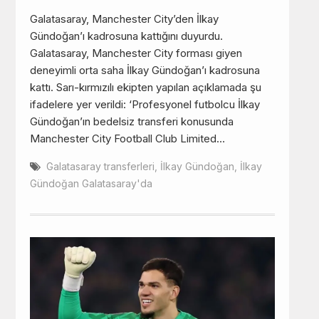
Galatasaray, Manchester City’den İlkay
Gündoğan’ı kadrosuna kattığını duyurdu.
Galatasaray, Manchester City forması giyen
deneyimli orta saha İlkay Gündoğan’ı kadrosuna
kattı. Sarı-kırmızılı ekipten yapılan açıklamada şu
ifadelere yer verildi: ‘Profesyonel futbolcu İlkay
Gündoğan’ın bedelsiz transferi konusunda
Manchester City Football Club Limited…
Galatasaray transferleri
,
İlkay Gündoğan
,
İlkay
Gündoğan Galatasaray'da