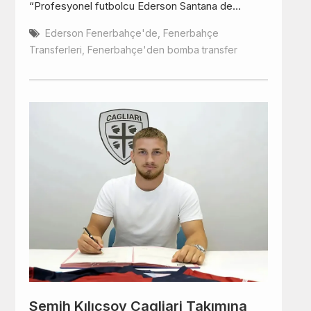
“Profesyonel futbolcu Ederson Santana de…
Ederson Fenerbahçe'de
,
Fenerbahçe
Transferleri
,
Fenerbahçe'den bomba transfer
Semih Kılıçsoy Cagliari Takımına