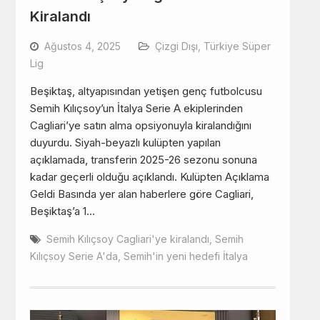
Kiralandı
Ağustos 4, 2025
Çizgi Dışı
,
Türkiye Süper
Lig
Beşiktaş, altyapısından yetişen genç futbolcusu
Semih Kılıçsoy’un İtalya Serie A ekiplerinden
Cagliari’ye satın alma opsiyonuyla kiralandığını
duyurdu. Siyah-beyazlı kulüpten yapılan
açıklamada, transferin 2025-26 sezonu sonuna
kadar geçerli olduğu açıklandı. Kulüpten Açıklama
Geldi Basında yer alan haberlere göre Cagliari,
Beşiktaş’a 1…
Semih Kılıçsoy Cagliari'ye kiralandı
,
Semih
Kılıçsoy Serie A'da
,
Semih'in yeni hedefi İtalya