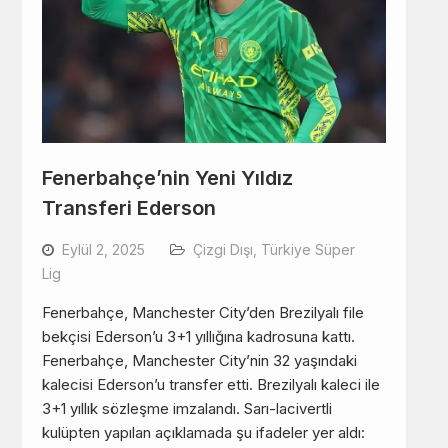
Fenerbahçe’nin Yeni Yıldız
Transferi Ederson
Eylül 2, 2025
Çizgi Dışı
,
Türkiye Süper
Lig
Fenerbahçe, Manchester City’den Brezilyalı file
bekçisi Ederson’u 3+1 yıllığına kadrosuna kattı.
Fenerbahçe, Manchester City’nin 32 yaşındaki
kalecisi Ederson’u transfer etti. Brezilyalı kaleci ile
3+1 yıllık sözleşme imzalandı. Sarı-lacivertli
kulüpten yapılan açıklamada şu ifadeler yer aldı: