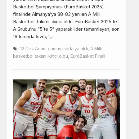
Basketbol Şampiyonası (EuroBasket 2025)
finalinde Almanya’ya 88-83 yenilen A Milli
Basketbol Takımı, ikinci oldu. EuroBasket 2025’te
A Grubu’nu “5’te 5” yaparak lider tamamlayan, son
16 turunda İsveç’i,…
12 Dev Adam gümüş madalya aldı
,
A Milli
basketbol takımı ikinci oldu
,
EuroBasket Finali