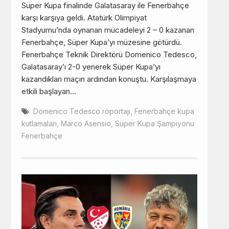
Süper Kupa finalinde Galatasaray ile Fenerbahçe
karşı karşıya geldi. Atatürk Olimpiyat
Stadyumu’nda oynanan mücadeleyi 2 – 0 kazanan
Fenerbahçe, Süper Kupa’yı müzesine götürdü.
Fenerbahçe Teknik Direktörü Domenico Tedesco,
Galatasaray’ı 2-0 yenerek Süper Kupa’yı
kazandıkları maçın ardından konuştu. Karşılaşmaya
etkili başlayan…
Domenico Tedesco röportajı
,
Fenerbahçe kupa
kutlamaları
,
Marco Asensio
,
Süper Kupa Şampiyonu
Fenerbahçe