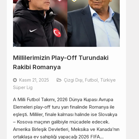
Millilerimizin Play-Off Turundaki
Rakibi Romanya
Kasım 21, 2025
Çizgi Dışı
,
Futbol
,
Türkiye
Süper Lig
A Milli Futbol Takımı, 2026 Dünya Kupası Avrupa
Elemeleri play-off turu yarı finalinde Romanya ile
eşleşti. Milliler, finale kalması halinde ise Slovakya
– Kosova maçının galibiyle mücadele edecek.
Amerika Birleşik Devletleri, Meksika ve Kanada’nın
ortaklaşa ev sahipliği yapacağı 2026 FIFA…