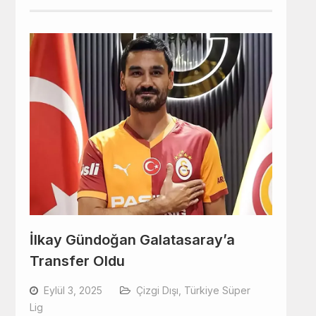
İlkay Gündoğan Galatasaray’a
Transfer Oldu
Eylül 3, 2025
Çizgi Dışı
,
Türkiye Süper
Lig