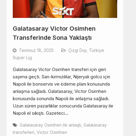
Galatasaray Victor Osimhen
Transferinde Sona Yaklaştı
Temmuz 18, 2025
Çizgi Dışı
,
Türkiye
Süper Lig
Galatasaray Victor Osimhen transferi için geri
sayıma geçti. Sarı-kırmızılılar, Nijeryalı golcü için
Napoli ile bonservis ve ödeme planı konusunda
anlaşma sağladı. Galatasaray, Victor Osimhen
konusunda sonunda Napoli ile anlaşma sağladı.
Uzun süren pazarlıklar sonucunda Galatasaray ile
Napoli el sıkıştı. Gazeteci…
Galatasaray Osimhen ile anlaştı
,
Galatasaray
transferleri
,
Victor Osimhen