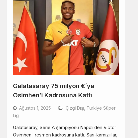
Galatasaray 75 milyon €’ya
Osimhen’i Kadrosuna Kattı
Ağustos 1, 2025
Çizgi Dışı
,
Türkiye Süper
Lig
Galatasaray, Serie A şampiyonu Napoli’den Victor
Osimhen’i resmen kadrosuna kattı. Sarı-kırmızılılar,