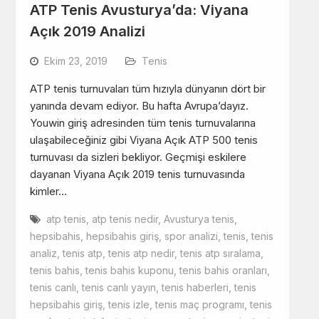
ATP Tenis Avusturya’da: Viyana
Açık 2019 Analizi
Ekim 23, 2019
Tenis
ATP tenis turnuvaları tüm hızıyla dünyanın dört bir
yanında devam ediyor. Bu hafta Avrupa’dayız.
Youwin giriş adresinden tüm tenis turnuvalarına
ulaşabileceğiniz gibi Viyana Açık ATP 500 tenis
turnuvası da sizleri bekliyor. Geçmişi eskilere
dayanan Viyana Açık 2019 tenis turnuvasında
kimler…
atp tenis
,
atp tenis nedir
,
Avusturya tenis
,
hepsibahis
,
hepsibahis giriş
,
spor analizi
,
tenis
,
tenis
analiz
,
tenis atp
,
tenis atp nedir
,
tenis atp sıralama
,
tenis bahis
,
tenis bahis kuponu
,
tenis bahis oranları
,
tenis canlı
,
tenis canlı yayın
,
tenis haberleri
,
tenis
hepsibahis giriş
,
tenis izle
,
tenis maç programı
,
tenis