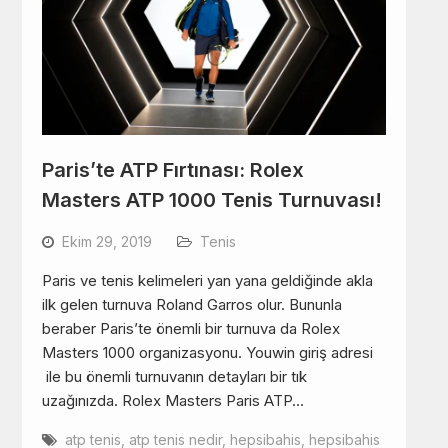
Paris’te ATP Fırtınası: Rolex
Masters ATP 1000 Tenis Turnuvası!
Ekim 29, 2019
Tenis
Paris ve tenis kelimeleri yan yana geldiğinde akla
ilk gelen turnuva Roland Garros olur. Bununla
beraber Paris’te önemli bir turnuva da Rolex
Masters 1000 organizasyonu. Youwin giriş adresi
ile bu önemli turnuvanın detayları bir tık
uzağınızda. Rolex Masters Paris ATP…
atp tenis
,
atp tenis nedir
,
hepsibahis
,
hepsibahis