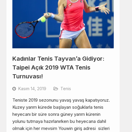
Kadınlar Tenis Tayvan’a Gidiyor:
Taipei Açık 2019 WTA Tenis
Turnuvası!
Kasım 14, 2019
Tenis
Teniste 2019 sezonunu yavaş yavaş kapatıyoruz.
Kuzey yarım kürede başlayan soğuklarla tenis
heyecanı bir süre sonra güney yarım kürenin
yolunu tutmaya hazırlanırken bu heyecana dahil
olmak için her mevsim Youwin giriş adresi sizleri