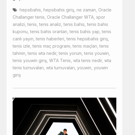
hepsibahis
,
hepsibahis giriş
,
ne zaman
,
Oracle
Challanger tenis
,
Oracle Challanger WTA
,
spor
analizi
,
tenis
,
tenis analiz
,
tenis bahis
,
tenis bahis
kuponu
,
tenis bahis oranları
,
tenis bahis yap
,
tenis
canlı yayın
,
tenis haberleri
,
tenis hepsibahis giriş
,
tenis izle
,
tenis maç programı
,
tenis maçları
,
tenis
tahmin
,
tenis wta nedir
,
tenis yorum
,
tenis youwin
,
tenis youwin giriş
,
WTA Tenis
,
wta tenis nedir
,
wta
tenis turnuvaları
,
wta turnuvaları
,
youwin
,
youwin
giriş