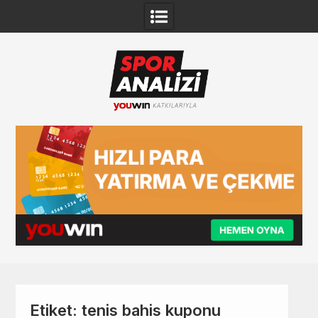
Skip
to
content
Etiket:
tenis bahis kuponu