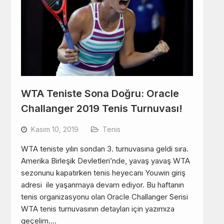
WTA Teniste Sona Doğru: Oracle
Challanger 2019 Tenis Turnuvası!
Kasım 10, 2019
Tenis
WTA teniste yılın sondan 3. turnuvasına geldi sıra.
Amerika Birleşik Devletleri’nde, yavaş yavaş WTA
sezonunu kapatırken tenis heyecanı Youwin giriş
adresi ile yaşanmaya devam ediyor. Bu haftanın
tenis organizasyonu olan Oracle Challanger Serisi
WTA tenis turnuvasının detayları için yazımıza
geçelim.…