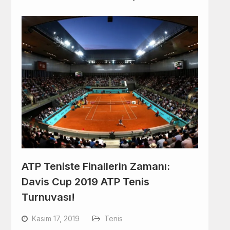
ATP Teniste Finallerin Zamanı:
Davis Cup 2019 ATP Tenis
Turnuvası!
Kasım 17, 2019
Tenis