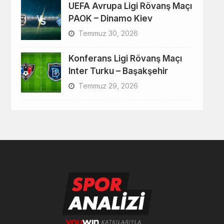
UEFA Avrupa Ligi Rövanş Maçı
PAOK – Dinamo Kiev
Temmuz 30, 2026
Konferans Ligi Rövanş Maçı
Inter Turku – Başakşehir
Temmuz 29, 2026