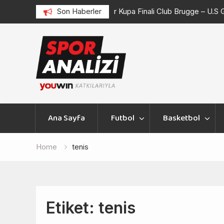
nali Club Brugge – U.S Gilloise
Son Haberler
UEFA Avrupa Ligi Rövanş Maç
Skip
to
content
Ana Sayfa
Futbol
Basketbol
Home
tenis
Etiket:
tenis