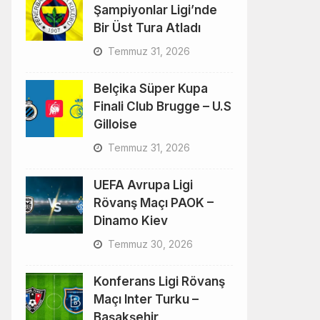
Şampiyonlar Ligi’nde
Bir Üst Tura Atladı
Temmuz 31, 2026
Belçika Süper Kupa
Finali Club Brugge – U.S
Gilloise
Temmuz 31, 2026
UEFA Avrupa Ligi
Rövanş Maçı PAOK –
Dinamo Kiev
Temmuz 30, 2026
Konferans Ligi Rövanş
Maçı Inter Turku –
Başakşehir