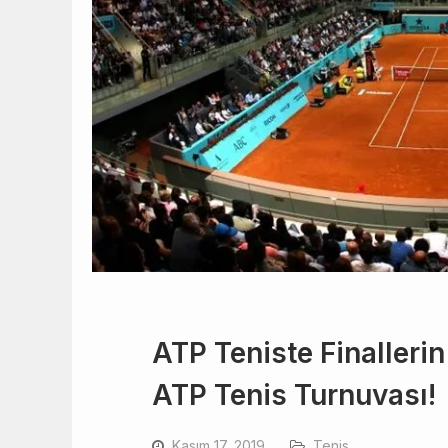
ATP Teniste Finalleri
ATP Tenis Turnuvası!
Kasım 17, 2019
Tenis